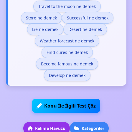
Travel to the moon ne demek
Store ne demek
Successful ne demek
Lie ne demek
Desert ne demek
Weather forecast ne demek
Find cures ne demek
Become famous ne demek
Develop ne demek
Konu İle İlgili Test Çöz
Kelime Havuzu
Kategoriler