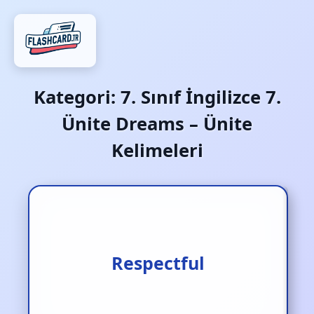
Kategori:
7. Sınıf İngilizce 7.
Ünite Dreams – Ünite
Kelimeleri
Respectful
Saygılı