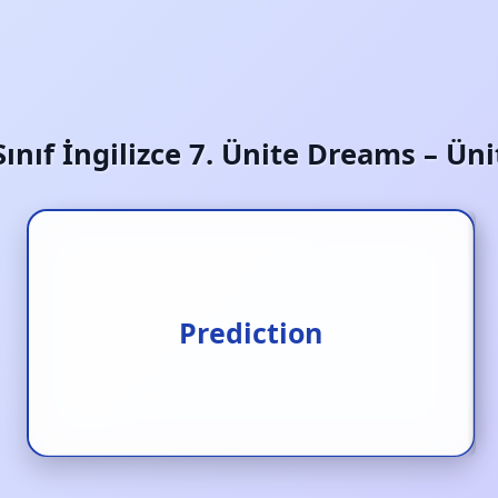
Sınıf İngilizce 7. Ünite Dreams – Ün
Prediction
Tahmin