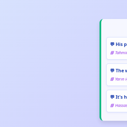
💬 His 
📘 Tahmin
💬 The 
📘 Yarın 
💬 It's
📘 Hassa