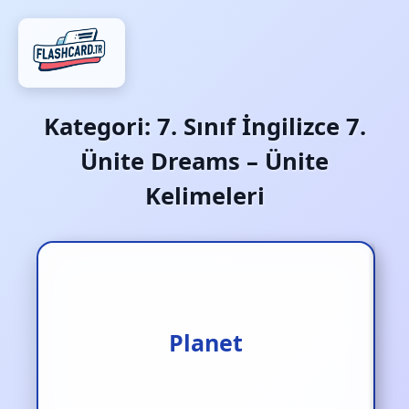
Kategori:
7. Sınıf İngilizce 7.
Ünite Dreams – Ünite
Kelimeleri
Gezegen
Planet