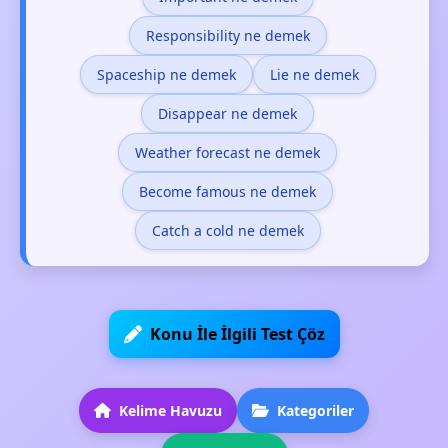
Responsibility ne demek
Spaceship ne demek
Lie ne demek
Disappear ne demek
Weather forecast ne demek
Become famous ne demek
Catch a cold ne demek
Konu İle İlgili Test Çöz
Kelime Havuzu
Kategoriler