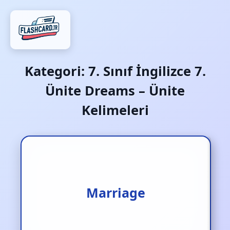
Kategori:
7. Sınıf İngilizce 7.
Ünite Dreams – Ünite
Kelimeleri
Marriage
Evlilik