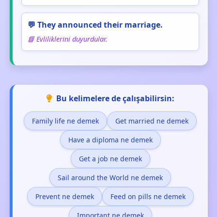
💬 They announced their marriage.
📘 Evliliklerini duyurdular.
Bu kelimelere de çalışabilirsin:
Family life ne demek
Get married ne demek
Have a diploma ne demek
Get a job ne demek
Sail around the World ne demek
Prevent ne demek
Feed on pills ne demek
Important ne demek