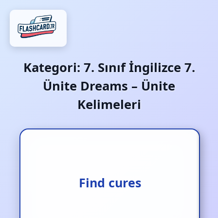
Kategori:
7. Sınıf İngilizce 7.
Ünite Dreams – Ünite
Kelimeleri
Tedaviler bulmak
Find cures