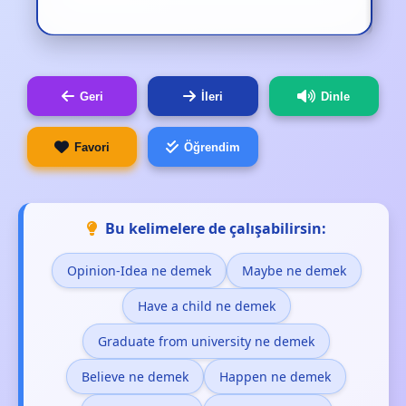
Geri
İleri
Dinle
Favori
Öğrendim
Bu kelimelere de çalışabilirsin:
Opinion-Idea ne demek
Maybe ne demek
Have a child ne demek
Graduate from university ne demek
Believe ne demek
Happen ne demek