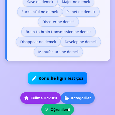
Save ne demek
Major ne demek
Successful ne demek
Planet ne demek
Disaster ne demek
Brain-to-brain transmission ne demek
Disappear ne demek
Develop ne demek
Manufacture ne demek
Konu İle İlgili Test Çöz
Kelime Havuzu
Kategoriler
Öğrenilen
0