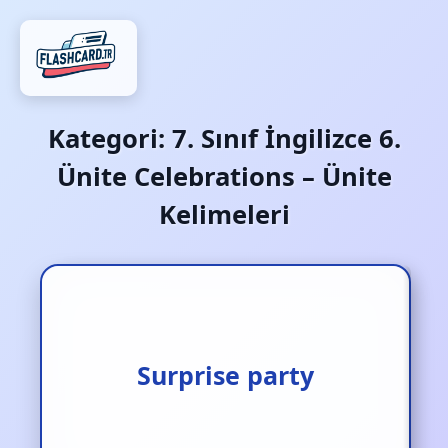
Kategori:
7. Sınıf İngilizce 6.
Ünite Celebrations – Ünite
Kelimeleri
Surprise party
Sürpriz parti