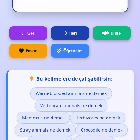
Geri
İleri
Dinle
Favori
Öğrendim
Bu kelimelere de çalışabilirsin:
Warm-blooded animals ne demek
Vertebrate animals ne demek
Mammals ne demek
Herbivores ne demek
Stray animals ne demek
Crocodile ne demek