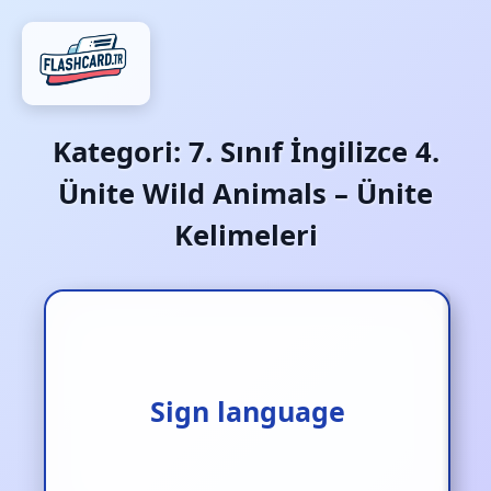
Kategori:
7. Sınıf İngilizce 4.
Ünite Wild Animals – Ünite
Kelimeleri
Sign language
İşaret dili