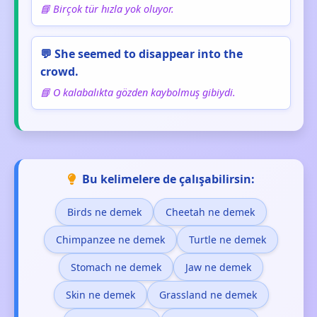
📘 Birçok tür hızla yok oluyor.
💬 She seemed to disappear into the
crowd.
📘 O kalabalıkta gözden kaybolmuş gibiydi.
Bu kelimelere de çalışabilirsin:
Birds ne demek
Cheetah ne demek
Chimpanzee ne demek
Turtle ne demek
Stomach ne demek
Jaw ne demek
Skin ne demek
Grassland ne demek