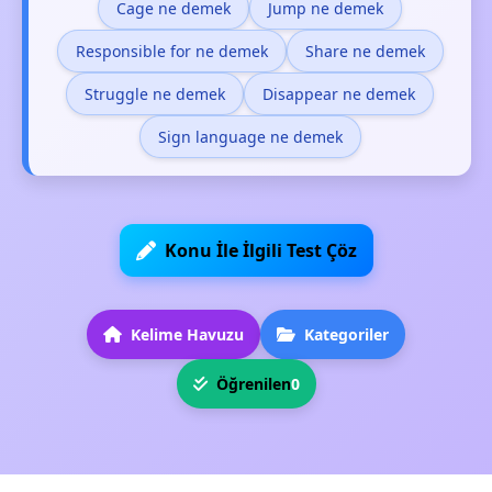
Cage ne demek
Jump ne demek
Responsible for ne demek
Share ne demek
Struggle ne demek
Disappear ne demek
Sign language ne demek
Konu İle İlgili Test Çöz
Kelime Havuzu
Kategoriler
Öğrenilen
0