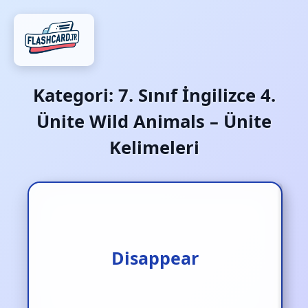
Kategori:
7. Sınıf İngilizce 4.
Ünite Wild Animals – Ünite
Kelimeleri
Gözden kaybolmak
Disappear