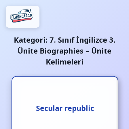
Kategori:
7. Sınıf İngilizce 3.
Ünite Biographies – Ünite
Kelimeleri
Laik cumhuriyet
Secular republic