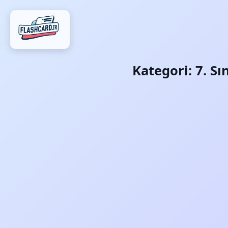
Kategori:
7. Sı