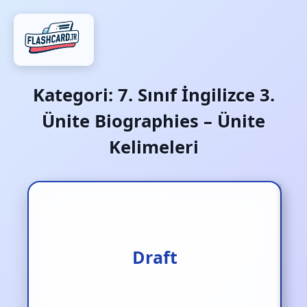
Kategori:
7. Sınıf İngilizce 3.
Ünite Biographies – Ünite
Kelimeleri
Taslak
Draft