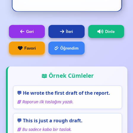
Geri
İleri
Dinle
Favori
Öğrendim
📖 Örnek Cümleler
💬 He wrote the first draft of the report.
📘 Raporun ilk taslağını yazdı.
💬 This is just a rough draft.
📘 Bu sadece kaba bir taslak.