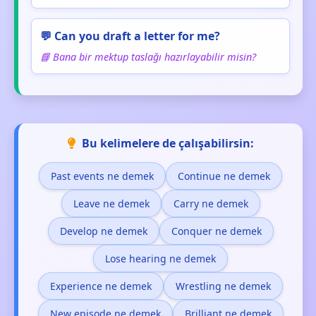
💬 Can you draft a letter for me?
📘 Bana bir mektup taslağı hazırlayabilir misin?
Bu kelimelere de çalışabilirsin:
Past events ne demek
Continue ne demek
Leave ne demek
Carry ne demek
Develop ne demek
Conquer ne demek
Lose hearing ne demek
Experience ne demek
Wrestling ne demek
New episode ne demek
Brilliant ne demek