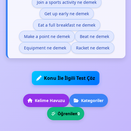
Join a sports activity ne demek
Get up early ne demek
Eat a full breakfast ne demek
Make a point ne demek
Beat ne demek
Equipment ne demek
Racket ne demek
Konu İle İlgili Test Çöz
Kelime Havuzu
Kategoriler
Öğrenilen
0