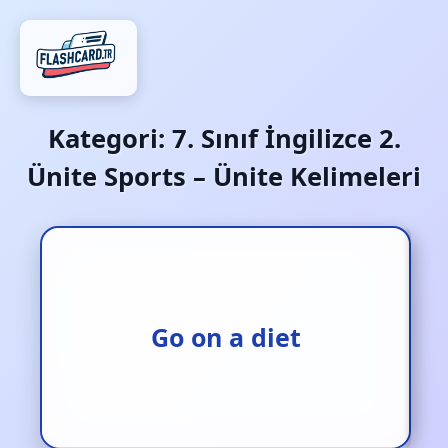
Kategori:
7. Sınıf İngilizce 2.
Ünite Sports – Ünite Kelimeleri
Diyete başlamak
Go on a diet