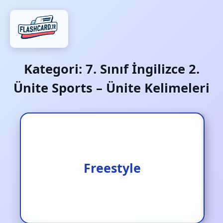
Kategori:
7. Sınıf İngilizce 2.
Ünite Sports – Ünite Kelimeleri
Serbest stil
Freestyle