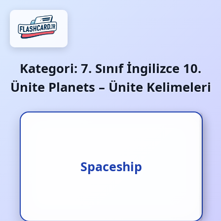
Kategori:
7. Sınıf İngilizce 10.
Ünite Planets – Ünite Kelimeleri
Uzay gemisi/ uzay aracı
Spaceship