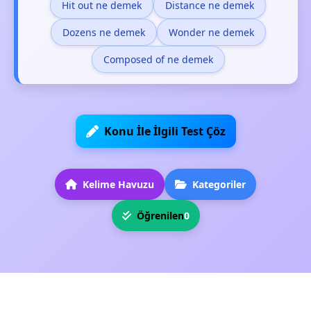
Hit out ne demek
Distance ne demek
Dozens ne demek
Wonder ne demek
Composed of ne demek
Konu İle İlgili Test Çöz
Kelime Havuzu
Kategoriler
Öğrenilen
0