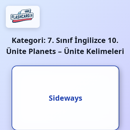
Kategori:
7. Sınıf İngilizce 10.
Ünite Planets – Ünite Kelimeleri
Yana doğru
Sideways