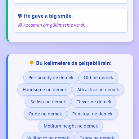
💬 He gave a big smile.
📘 Kocaman bir gülümseme verdi.
Bu kelimelere de çalışabilirsin:
Personality ne demek
Old ne demek
Handsome ne demek
Attractive ne demek
Selfish ne demek
Clever ne demek
Rude ne demek
Punctual ne demek
Medium height ne demek
Willing to ne demek
Funny ne demek