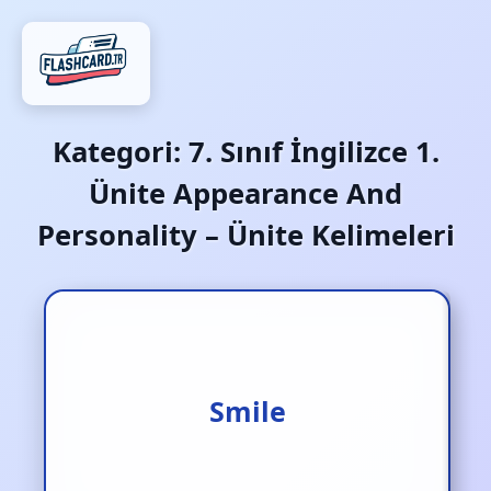
Kategori:
7. Sınıf İngilizce 1.
Ünite Appearance And
Personality – Ünite Kelimeleri
Gülümseme
Smile