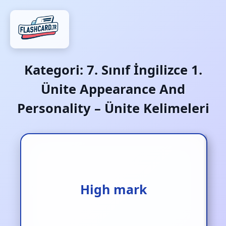
Kategori:
7. Sınıf İngilizce 1.
Ünite Appearance And
Personality – Ünite Kelimeleri
Yüksek not
High mark