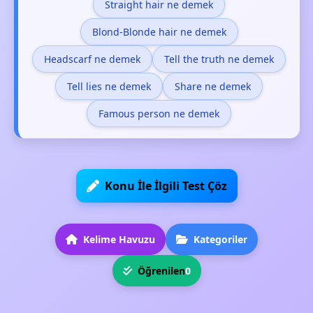
Straight hair ne demek
Blond-Blonde hair ne demek
Headscarf ne demek
Tell the truth ne demek
Tell lies ne demek
Share ne demek
Famous person ne demek
Konu İle İlgili Test Çöz
Kelime Havuzu
Kategoriler
Öğrenilen
0