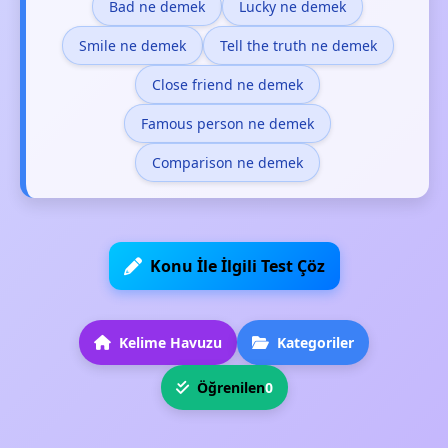
Bad ne demek
Lucky ne demek
Smile ne demek
Tell the truth ne demek
Close friend ne demek
Famous person ne demek
Comparison ne demek
Konu İle İlgili Test Çöz
Kelime Havuzu
Kategoriler
Öğrenilen
0