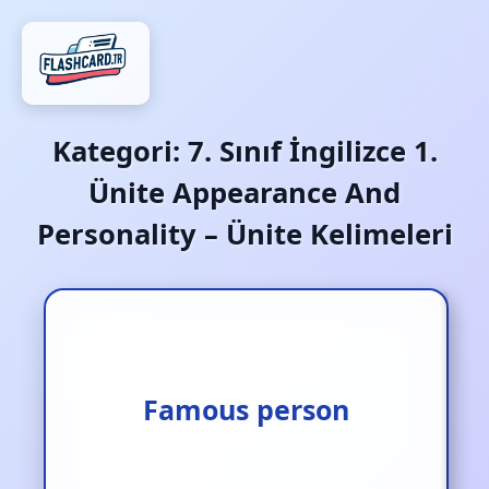
Kategori:
7. Sınıf İngilizce 1.
Ünite Appearance And
Personality – Ünite Kelimeleri
Famous person
Ünlü kişi