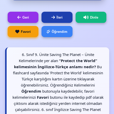
Geri
İleri
Dinle
Favori
Öğrendim
6. Sınıf 9. Ünite Saving The Planet – Ünite
Kelimelerinde yer alan
“Protect the World”
kelimesinin İngilizce-Türkçe anlamı nedir?
Bu
flashcard sayfasında 'Protect the World' kelimesinin
Türkçe karşılığını kartın üzerine tıklayarak
öğrenebilirsiniz. Öğrendiğiniz Kelimelerini
Öğrendim
butonuyla kaydedebilir, favori
kelimelerinizi
Favori
butonu ile kaydedip pdf olarak
çıktısını alarak istediğiniz yerden internet olmadan
çalışabilirsiniz. 6. sınıf İngilizce Saving The Planet