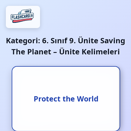
Kategori:
6. Sınıf 9. Ünite Saving
The Planet – Ünite Kelimeleri
Dünyayı korumak
Protect the World