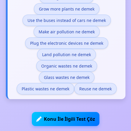
Grow more plants ne demek
Use the buses instead of cars ne demek
Make air pollution ne demek
Plug the electronic devices ne demek
Land pollution ne demek
Organic wastes ne demek
Glass wastes ne demek
Plastic wastes ne demek
Reuse ne demek
Konu İle İlgili Test Çöz