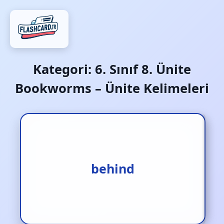
Kategori:
6. Sınıf 8. Ünite
Bookworms – Ünite Kelimeleri
arkasında
behind