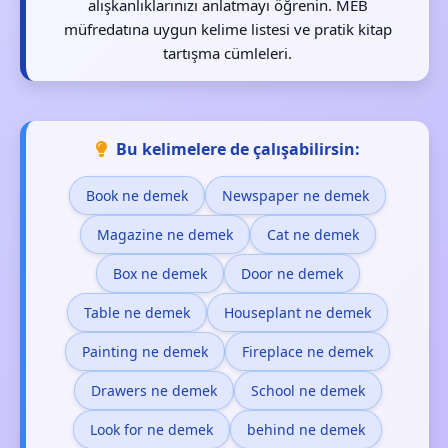
alışkanlıklarınızı anlatmayı öğrenin. MEB
müfredatına uygun kelime listesi ve pratik kitap
tartışma cümleleri.
Bu kelimelere de çalışabilirsin:
Book ne demek
Newspaper ne demek
Magazine ne demek
Cat ne demek
Box ne demek
Door ne demek
Table ne demek
Houseplant ne demek
Painting ne demek
Fireplace ne demek
Drawers ne demek
School ne demek
Look for ne demek
behind ne demek