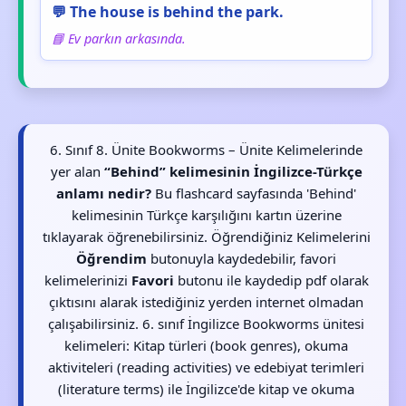
💬 The house is behind the park.
📘 Ev parkın arkasında.
6. Sınıf 8. Ünite Bookworms – Ünite Kelimelerinde
yer alan
“Behind” kelimesinin İngilizce-Türkçe
anlamı nedir?
Bu flashcard sayfasında 'Behind'
kelimesinin Türkçe karşılığını kartın üzerine
tıklayarak öğrenebilirsiniz. Öğrendiğiniz Kelimelerini
Öğrendim
butonuyla kaydedebilir, favori
kelimelerinizi
Favori
butonu ile kaydedip pdf olarak
çıktısını alarak istediğiniz yerden internet olmadan
çalışabilirsiniz. 6. sınıf İngilizce Bookworms ünitesi
kelimeleri: Kitap türleri (book genres), okuma
aktiviteleri (reading activities) ve edebiyat terimleri
(literature terms) ile İngilizce'de kitap ve okuma