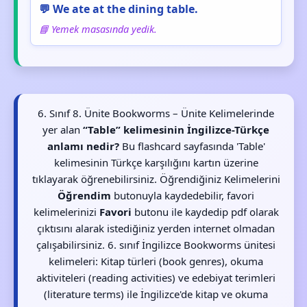
💬 We ate at the dining table.
📘 Yemek masasında yedik.
6. Sınıf 8. Ünite Bookworms – Ünite Kelimelerinde
yer alan
“Table” kelimesinin İngilizce-Türkçe
anlamı nedir?
Bu flashcard sayfasında 'Table'
kelimesinin Türkçe karşılığını kartın üzerine
tıklayarak öğrenebilirsiniz. Öğrendiğiniz Kelimelerini
Öğrendim
butonuyla kaydedebilir, favori
kelimelerinizi
Favori
butonu ile kaydedip pdf olarak
çıktısını alarak istediğiniz yerden internet olmadan
çalışabilirsiniz. 6. sınıf İngilizce Bookworms ünitesi
kelimeleri: Kitap türleri (book genres), okuma
aktiviteleri (reading activities) ve edebiyat terimleri
(literature terms) ile İngilizce'de kitap ve okuma