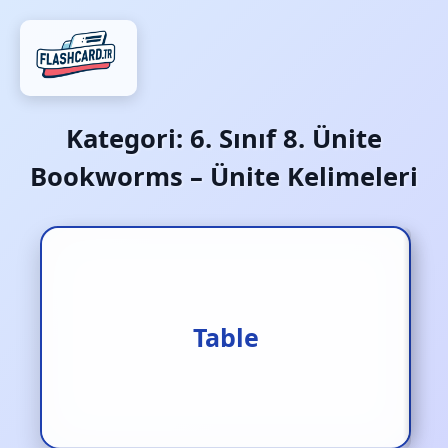
Kategori:
6. Sınıf 8. Ünite
Bookworms – Ünite Kelimeleri
Table
Masa