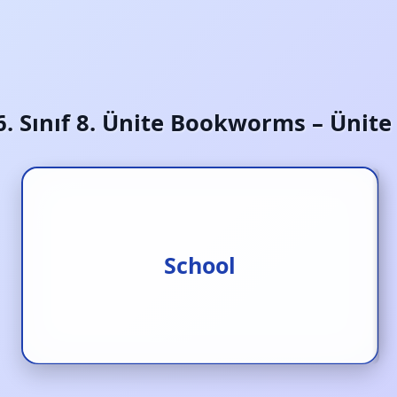
6. Sınıf 8. Ünite Bookworms – Ünite
School
Okul