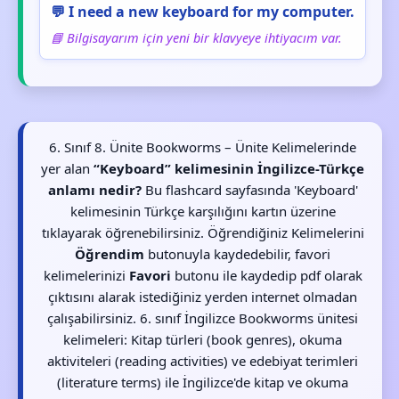
💬 I need a new keyboard for my computer.
📘 Bilgisayarım için yeni bir klavyeye ihtiyacım var.
6. Sınıf 8. Ünite Bookworms – Ünite Kelimelerinde
yer alan
“Keyboard” kelimesinin İngilizce-Türkçe
anlamı nedir?
Bu flashcard sayfasında 'Keyboard'
kelimesinin Türkçe karşılığını kartın üzerine
tıklayarak öğrenebilirsiniz. Öğrendiğiniz Kelimelerini
Öğrendim
butonuyla kaydedebilir, favori
kelimelerinizi
Favori
butonu ile kaydedip pdf olarak
çıktısını alarak istediğiniz yerden internet olmadan
çalışabilirsiniz. 6. sınıf İngilizce Bookworms ünitesi
kelimeleri: Kitap türleri (book genres), okuma
aktiviteleri (reading activities) ve edebiyat terimleri
(literature terms) ile İngilizce'de kitap ve okuma