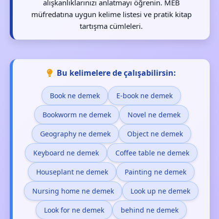
alışkanlıklarınızı anlatmayı öğrenin. MEB
müfredatına uygun kelime listesi ve pratik kitap
tartışma cümleleri.
Bu kelimelere de çalışabilirsin:
Book ne demek
E-book ne demek
Bookworm ne demek
Novel ne demek
Geography ne demek
Object ne demek
Keyboard ne demek
Coffee table ne demek
Houseplant ne demek
Painting ne demek
Nursing home ne demek
Look up ne demek
Look for ne demek
behind ne demek