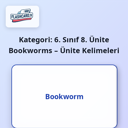
Kategori:
6. Sınıf 8. Ünite
Bookworms – Ünite Kelimeleri
Kitap kurdu
Bookworm