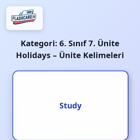
Kategori:
6. Sınıf 7. Ünite
Holidays – Ünite Kelimeleri
Ders çalışmak
Study