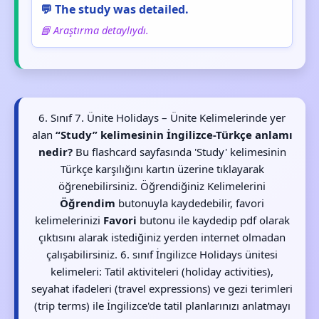
💬 The study was detailed.
📘 Araştırma detaylıydı.
6. Sınıf 7. Ünite Holidays – Ünite Kelimelerinde yer
alan
“Study” kelimesinin İngilizce-Türkçe anlamı
nedir?
Bu flashcard sayfasında 'Study' kelimesinin
Türkçe karşılığını kartın üzerine tıklayarak
öğrenebilirsiniz. Öğrendiğiniz Kelimelerini
Öğrendim
butonuyla kaydedebilir, favori
kelimelerinizi
Favori
butonu ile kaydedip pdf olarak
çıktısını alarak istediğiniz yerden internet olmadan
çalışabilirsiniz. 6. sınıf İngilizce Holidays ünitesi
kelimeleri: Tatil aktiviteleri (holiday activities),
seyahat ifadeleri (travel expressions) ve gezi terimleri
(trip terms) ile İngilizce'de tatil planlarınızı anlatmayı