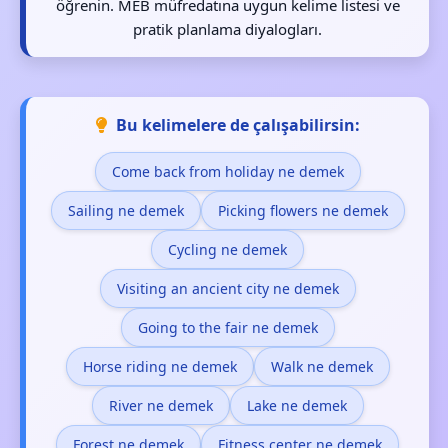
öğrenin. MEB müfredatına uygun kelime listesi ve
pratik planlama diyalogları.
Bu kelimelere de çalışabilirsin:
Come back from holiday ne demek
Sailing ne demek
Picking flowers ne demek
Cycling ne demek
Visiting an ancient city ne demek
Going to the fair ne demek
Horse riding ne demek
Walk ne demek
River ne demek
Lake ne demek
Forest ne demek
Fitness center ne demek