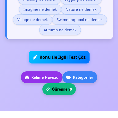
Imagine ne demek
Nature ne demek
Village ne demek
Swimming pool ne demek
Autumn ne demek
Konu İle İlgili Test Çöz
Kelime Havuzu
Kategoriler
Öğrenilen
0