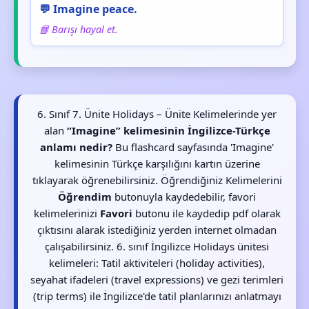
💬 Imagine peace.
📘 Barışı hayal et.
6. Sınıf 7. Ünite Holidays – Ünite Kelimelerinde yer
alan
“Imagine” kelimesinin İngilizce-Türkçe
anlamı nedir?
Bu flashcard sayfasında 'Imagine'
kelimesinin Türkçe karşılığını kartın üzerine
tıklayarak öğrenebilirsiniz. Öğrendiğiniz Kelimelerini
Öğrendim
butonuyla kaydedebilir, favori
kelimelerinizi
Favori
butonu ile kaydedip pdf olarak
çıktısını alarak istediğiniz yerden internet olmadan
çalışabilirsiniz. 6. sınıf İngilizce Holidays ünitesi
kelimeleri: Tatil aktiviteleri (holiday activities),
seyahat ifadeleri (travel expressions) ve gezi terimleri
(trip terms) ile İngilizce'de tatil planlarınızı anlatmayı