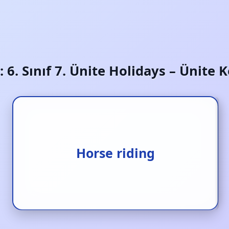
:
6. Sınıf 7. Ünite Holidays – Ünite 
Horse riding
Ata binme