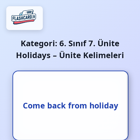
Kategori:
6. Sınıf 7. Ünite
Holidays – Ünite Kelimeleri
Come back from holiday
Tatilden geri gelmek