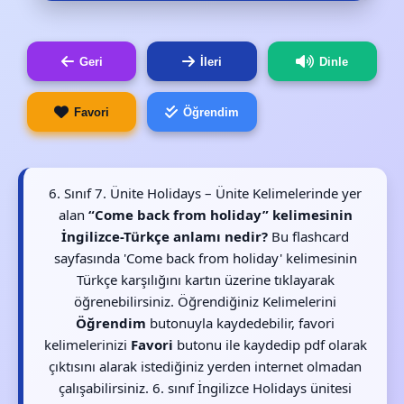
Geri
İleri
Dinle
Favori
Öğrendim
6. Sınıf 7. Ünite Holidays – Ünite Kelimelerinde yer
alan
“Come back from holiday” kelimesinin
İngilizce-Türkçe anlamı nedir?
Bu flashcard
sayfasında 'Come back from holiday' kelimesinin
Türkçe karşılığını kartın üzerine tıklayarak
öğrenebilirsiniz. Öğrendiğiniz Kelimelerini
Öğrendim
butonuyla kaydedebilir, favori
kelimelerinizi
Favori
butonu ile kaydedip pdf olarak
çıktısını alarak istediğiniz yerden internet olmadan
çalışabilirsiniz. 6. sınıf İngilizce Holidays ünitesi