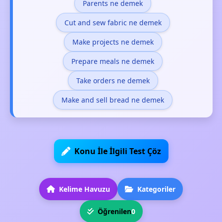
Parents ne demek
Cut and sew fabric ne demek
Make projects ne demek
Prepare meals ne demek
Take orders ne demek
Make and sell bread ne demek
Konu İle İlgili Test Çöz
Kelime Havuzu
Kategoriler
Öğrenilen
0