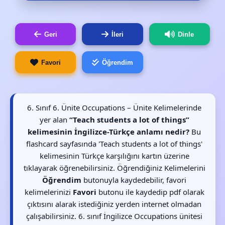
Geri
İleri
Dinle
Favori
Öğrendim
6. Sınıf 6. Ünite Occupations – Ünite Kelimelerinde
yer alan
“Teach students a lot of things”
kelimesinin İngilizce-Türkçe anlamı nedir?
Bu
flashcard sayfasında 'Teach students a lot of things'
kelimesinin Türkçe karşılığını kartın üzerine
tıklayarak öğrenebilirsiniz. Öğrendiğiniz Kelimelerini
Öğrendim
butonuyla kaydedebilir, favori
kelimelerinizi
Favori
butonu ile kaydedip pdf olarak
çıktısını alarak istediğiniz yerden internet olmadan
çalışabilirsiniz. 6. sınıf İngilizce Occupations ünitesi