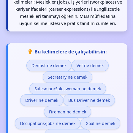
kelimeleri: Meslekler (jobs), iş yerleri (workplaces) ve
kariyer ifadeleri (career expressions) ile İngilizce'de
meslekleri tanımayı öğrenin. MEB müfredatına
uygun kelime listesi ve pratik tanıtım cümleleri.
Bu kelimelere de çalışabilirsin:
Dentist ne demek
Vet ne demek
Secretary ne demek
Salesman/Saleswoman ne demek
Driver ne demek
Bus Driver ne demek
Fireman ne demek
Occupations/Jobs ne demek
Goal ne demek