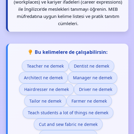
(workplaces) ve kariyer ifadeleri (career expressions)
ile İngilizce'de meslekleri tanımayı öğrenin. MEB
müfredatına uygun kelime listesi ve pratik tanıtım
cümleleri.
Bu kelimelere de çalışabilirsin:
Teacher ne demek
Dentist ne demek
Architect ne demek
Manager ne demek
Hairdresser ne demek
Driver ne demek
Tailor ne demek
Farmer ne demek
Teach students a lot of things ne demek
Cut and sew fabric ne demek