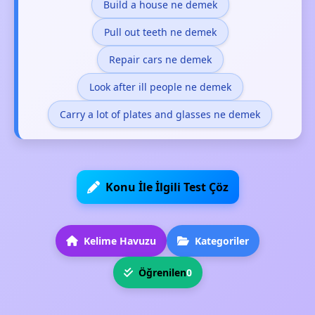
Build a house ne demek
Pull out teeth ne demek
Repair cars ne demek
Look after ill people ne demek
Carry a lot of plates and glasses ne demek
Konu İle İlgili Test Çöz
Kelime Havuzu
Kategoriler
Öğrenilen
0