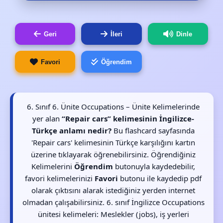
Geri
İleri
Dinle
Favori
Öğrendim
6. Sınıf 6. Ünite Occupations – Ünite Kelimelerinde
yer alan
“Repair cars” kelimesinin İngilizce-
Türkçe anlamı nedir?
Bu flashcard sayfasında
'Repair cars' kelimesinin Türkçe karşılığını kartın
üzerine tıklayarak öğrenebilirsiniz. Öğrendiğiniz
Kelimelerini
Öğrendim
butonuyla kaydedebilir,
favori kelimelerinizi
Favori
butonu ile kaydedip pdf
olarak çıktısını alarak istediğiniz yerden internet
olmadan çalışabilirsiniz. 6. sınıf İngilizce Occupations
ünitesi kelimeleri: Meslekler (jobs), iş yerleri