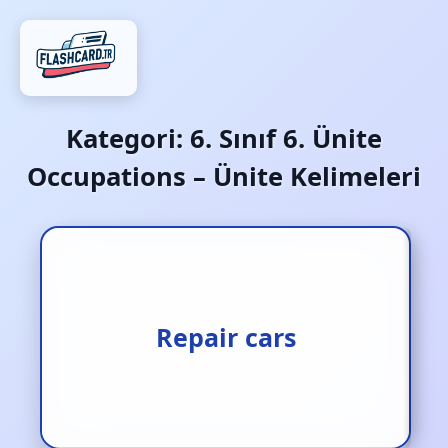
Kategori:
6. Sınıf 6. Ünite
Occupations – Ünite Kelimeleri
Arabaları tamir etmek
Repair cars