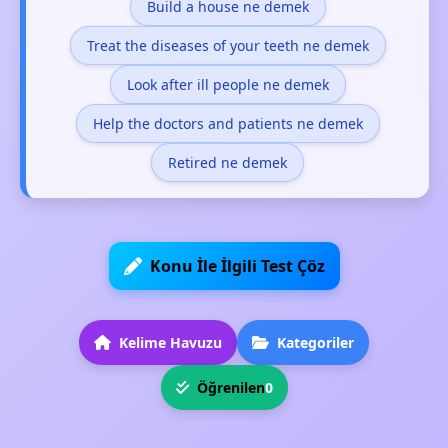
Build a house ne demek
Treat the diseases of your teeth ne demek
Look after ill people ne demek
Help the doctors and patients ne demek
Retired ne demek
Konu İle İlgili Test Çöz
Kelime Havuzu
Kategoriler
Öğrenilen
0