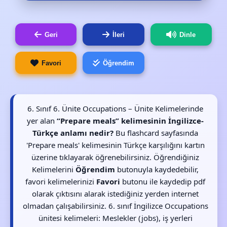
Geri
İleri
Dinle
Favori
Öğrendim
6. Sınıf 6. Ünite Occupations – Ünite Kelimelerinde
yer alan
“Prepare meals” kelimesinin İngilizce-
Türkçe anlamı nedir?
Bu flashcard sayfasında
'Prepare meals' kelimesinin Türkçe karşılığını kartın
üzerine tıklayarak öğrenebilirsiniz. Öğrendiğiniz
Kelimelerini
Öğrendim
butonuyla kaydedebilir,
favori kelimelerinizi
Favori
butonu ile kaydedip pdf
olarak çıktısını alarak istediğiniz yerden internet
olmadan çalışabilirsiniz. 6. sınıf İngilizce Occupations
ünitesi kelimeleri: Meslekler (jobs), iş yerleri