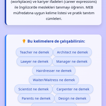
(workplaces) ve kariyer ifadeleri (career expressions)
ile İngilizce'de meslekleri tanımayı öğrenin. MEB
müfredatına uygun kelime listesi ve pratik tanıtım
cümleleri.
Bu kelimelere de çalışabilirsin:
Teacher ne demek
Architect ne demek
Lawyer ne demek
Manager ne demek
Hairdresser ne demek
Waiter/Waitress ne demek
Scientist ne demek
Carpenter ne demek
Parents ne demek
Design ne demek