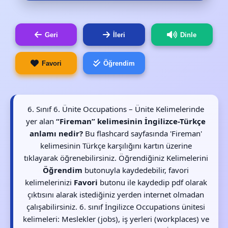
Geri
İleri
Dinle
Favori
Öğrendim
6. Sınıf 6. Ünite Occupations – Ünite Kelimelerinde
yer alan
“Fireman” kelimesinin İngilizce-Türkçe
anlamı nedir?
Bu flashcard sayfasında 'Fireman'
kelimesinin Türkçe karşılığını kartın üzerine
tıklayarak öğrenebilirsiniz. Öğrendiğiniz Kelimelerini
Öğrendim
butonuyla kaydedebilir, favori
kelimelerinizi
Favori
butonu ile kaydedip pdf olarak
çıktısını alarak istediğiniz yerden internet olmadan
çalışabilirsiniz. 6. sınıf İngilizce Occupations ünitesi
kelimeleri: Meslekler (jobs), iş yerleri (workplaces) ve