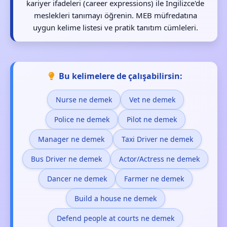
kariyer ifadeleri (career expressions) ile İngilizce'de
meslekleri tanımayı öğrenin. MEB müfredatına
uygun kelime listesi ve pratik tanıtım cümleleri.
Bu kelimelere de çalışabilirsin:
Nurse ne demek
Vet ne demek
Police ne demek
Pilot ne demek
Manager ne demek
Taxi Driver ne demek
Bus Driver ne demek
Actor/Actress ne demek
Dancer ne demek
Farmer ne demek
Build a house ne demek
Defend people at courts ne demek