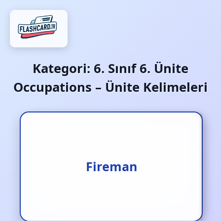
Kategori:
6. Sınıf 6. Ünite
Occupations – Ünite Kelimeleri
Fireman
İtfaiyeci