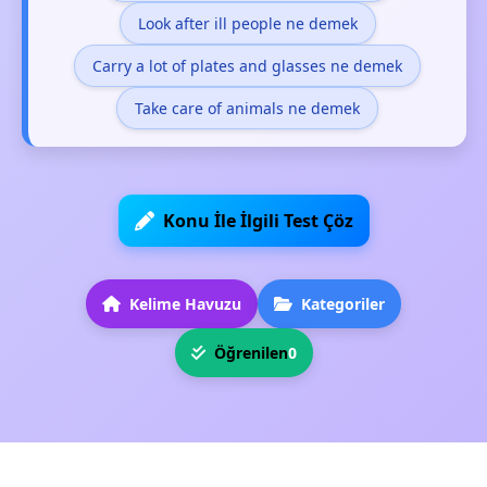
Look after ill people ne demek
Carry a lot of plates and glasses ne demek
Take care of animals ne demek
Konu İle İlgili Test Çöz
Kelime Havuzu
Kategoriler
Öğrenilen
0