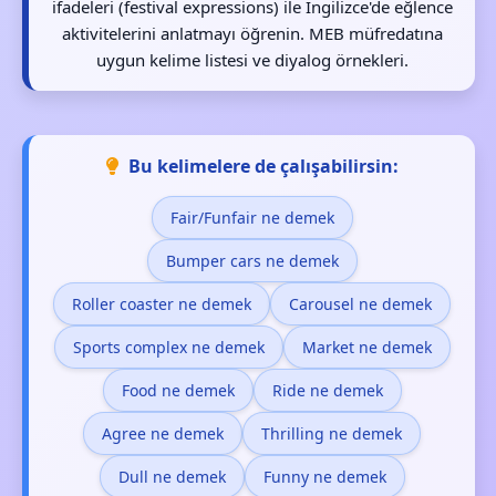
ifadeleri (festival expressions) ile İngilizce'de eğlence
aktivitelerini anlatmayı öğrenin. MEB müfredatına
uygun kelime listesi ve diyalog örnekleri.
Bu kelimelere de çalışabilirsin:
Fair/Funfair ne demek
Bumper cars ne demek
Roller coaster ne demek
Carousel ne demek
Sports complex ne demek
Market ne demek
Food ne demek
Ride ne demek
Agree ne demek
Thrilling ne demek
Dull ne demek
Funny ne demek