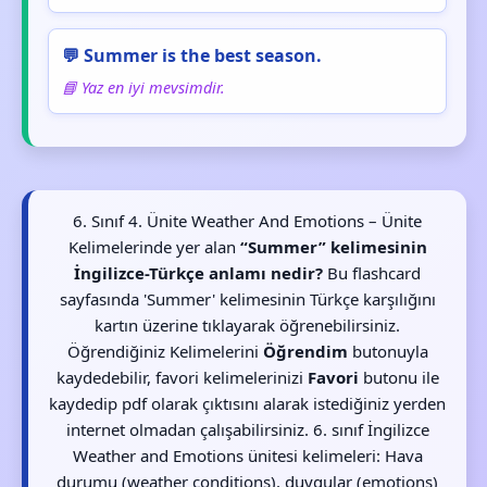
💬 Summer is the best season.
📘 Yaz en iyi mevsimdir.
6. Sınıf 4. Ünite Weather And Emotions – Ünite
Kelimelerinde yer alan
“Summer” kelimesinin
İngilizce-Türkçe anlamı nedir?
Bu flashcard
sayfasında 'Summer' kelimesinin Türkçe karşılığını
kartın üzerine tıklayarak öğrenebilirsiniz.
Öğrendiğiniz Kelimelerini
Öğrendim
butonuyla
kaydedebilir, favori kelimelerinizi
Favori
butonu ile
kaydedip pdf olarak çıktısını alarak istediğiniz yerden
internet olmadan çalışabilirsiniz. 6. sınıf İngilizce
Weather and Emotions ünitesi kelimeleri: Hava
durumu (weather conditions), duygular (emotions)