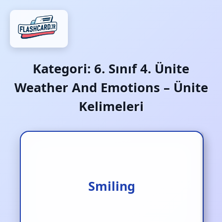
Kategori:
6. Sınıf 4. Ünite
Weather And Emotions – Ünite
Kelimeleri
Gülümseyen / güler yüzlü
Smiling