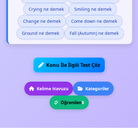
Crying ne demek
Smiling ne demek
Change ne demek
Come down ne demek
Ground ne demek
Fall (Autumn) ne demek
Konu İle İlgili Test Çöz
Kelime Havuzu
Kategoriler
Öğrenilen
0