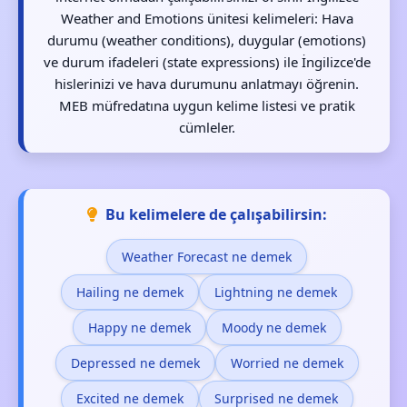
Weather and Emotions ünitesi kelimeleri: Hava
durumu (weather conditions), duygular (emotions)
ve durum ifadeleri (state expressions) ile İngilizce'de
hislerinizi ve hava durumunu anlatmayı öğrenin.
MEB müfredatına uygun kelime listesi ve pratik
cümleler.
Bu kelimelere de çalışabilirsin:
Weather Forecast ne demek
Hailing ne demek
Lightning ne demek
Happy ne demek
Moody ne demek
Depressed ne demek
Worried ne demek
Excited ne demek
Surprised ne demek