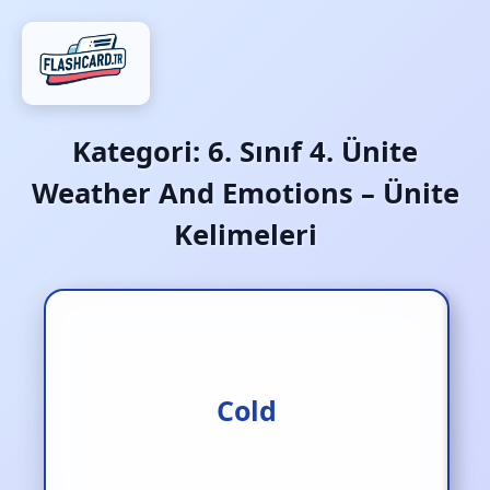
Kategori:
6. Sınıf 4. Ünite
Weather And Emotions – Ünite
Kelimeleri
Üşümüş / soğuk
Cold