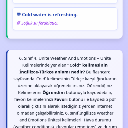
💬 Cold water is refreshing.
📘 Soğuk su ferahlatıcı.
6. Sınıf 4. Ünite Weather And Emotions – Ünite
Kelimelerinde yer alan
“Cold” kelimesinin
İngilizce-Türkçe anlamı nedir?
Bu flashcard
sayfasında 'Cold' kelimesinin Türkçe karşılığını kartın
üzerine tıklayarak öğrenebilirsiniz. Öğrendiğiniz
Kelimelerini
Öğrendim
butonuyla kaydedebilir,
favori kelimelerinizi
Favori
butonu ile kaydedip pdf
olarak çıktısını alarak istediğiniz yerden internet
olmadan çalışabilirsiniz. 6. sınıf İngilizce Weather
and Emotions ünitesi kelimeleri: Hava durumu
(weather conditions), duygular (emotions) ve durum