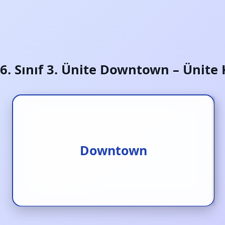
6. Sınıf 3. Ünite Downtown – Ünite 
Şehir mekrezi
Downtown