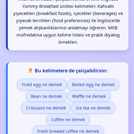
Yummy Breakfast ünitesi kelimeleri: Kahvaltı
yiyecekleri (breakfast foods), içecekler (beverages) ve
yiyecek tercihleri (food preferences) ile İngilizce'de
yemek alışkanlıklarınızı anlatmayı öğrenin. MEB
müfredatına uygun kelime listesi ve pratik diyalog
örnekleri.
Bu kelimelere de çalışabilirsin:
Fried egg ne demek
Boiled egg ne demek
Bean ne demek
Waffle ne demek
Croissant ne demek
Ice tea ne demek
Coffee ne demek
Fresh brewed coffee ne demek