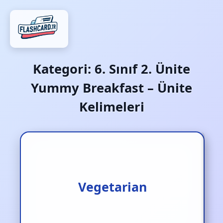
Kategori:
6. Sınıf 2. Ünite
Yummy Breakfast – Ünite
Kelimeleri
Vegetarian
Vejetaryen