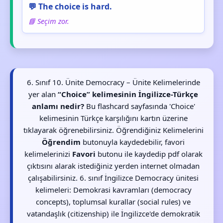
💬 The choice is hard.
📘 Seçim zor.
6. Sınıf 10. Ünite Democracy – Ünite Kelimelerinde
yer alan
“Choice” kelimesinin İngilizce-Türkçe
anlamı nedir?
Bu flashcard sayfasında 'Choice'
kelimesinin Türkçe karşılığını kartın üzerine
tıklayarak öğrenebilirsiniz. Öğrendiğiniz Kelimelerini
Öğrendim
butonuyla kaydedebilir, favori
kelimelerinizi
Favori
butonu ile kaydedip pdf olarak
çıktısını alarak istediğiniz yerden internet olmadan
çalışabilirsiniz. 6. sınıf İngilizce Democracy ünitesi
kelimeleri: Demokrasi kavramları (democracy
concepts), toplumsal kurallar (social rules) ve
vatandaşlık (citizenship) ile İngilizce'de demokratik