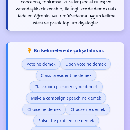
concepts), toplumsal kurallar (social rules) ve
vatandaşlık (citizenship) ile İngilizce'de demokratik
ifadeleri öğrenin. MEB müfredatına uygun kelime
listesi ve pratik toplum diyalogları.
Bu kelimelere de çalışabilirsin:
Vote ne demek
Open vote ne demek
Class president ne demek
Classroom presidency ne demek
Make a campaign speech ne demek
Choice ne demek
Choose ne demek
Solve the problem ne demek