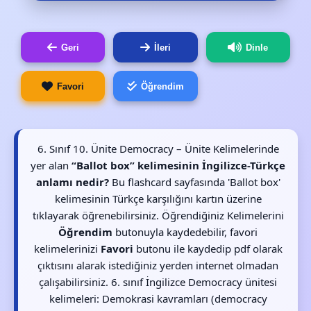
Geri
İleri
Dinle
Favori
Öğrendim
6. Sınıf 10. Ünite Democracy – Ünite Kelimelerinde
yer alan
“Ballot box” kelimesinin İngilizce-Türkçe
anlamı nedir?
Bu flashcard sayfasında 'Ballot box'
kelimesinin Türkçe karşılığını kartın üzerine
tıklayarak öğrenebilirsiniz. Öğrendiğiniz Kelimelerini
Öğrendim
butonuyla kaydedebilir, favori
kelimelerinizi
Favori
butonu ile kaydedip pdf olarak
çıktısını alarak istediğiniz yerden internet olmadan
çalışabilirsiniz. 6. sınıf İngilizce Democracy ünitesi
kelimeleri: Demokrasi kavramları (democracy