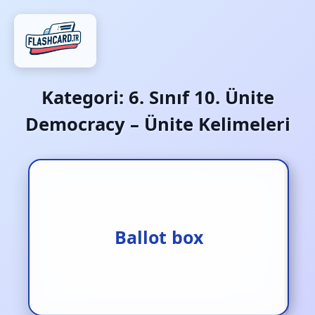
Kategori:
6. Sınıf 10. Ünite
Democracy – Ünite Kelimeleri
Oy sandığı / seçim sandığı
Ballot box