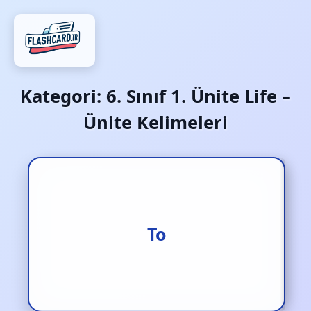
Kategori:
6. Sınıf 1. Ünite Life –
Ünite Kelimeleri
Kala (saat söylerken)
To