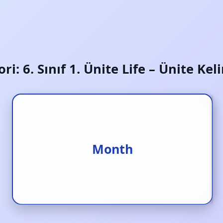
ori:
6. Sınıf 1. Ünite Life – Ünite Kel
Month
Ay