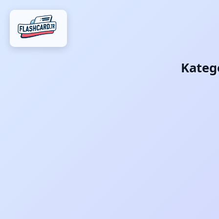
Kateg