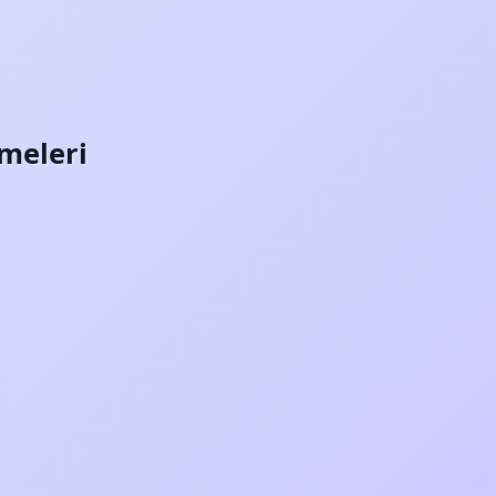
imeleri