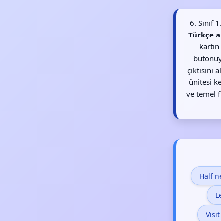
6. Sınıf 
Türkçe a
kartın
butonuyl
çıktısını 
ünitesi k
ve temel f
Half 
L
Visi