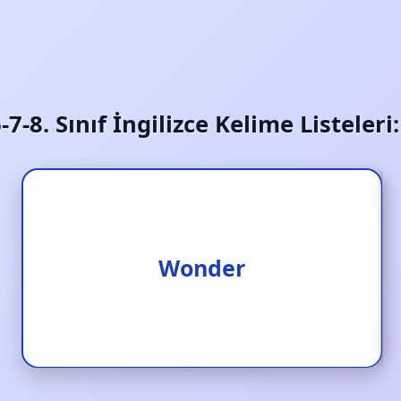
6-7-8. Sınıf İngilizce Kelime Listeler
Merak etmek
Wonder