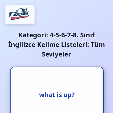
Kategori:
4-5-6-7-8. Sınıf
İngilizce Kelime Listeleri: Tüm
Seviyeler
what is up?
naber?