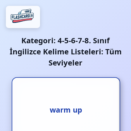
Kategori:
4-5-6-7-8. Sınıf
İngilizce Kelime Listeleri: Tüm
Seviyeler
warm up
ısınmak