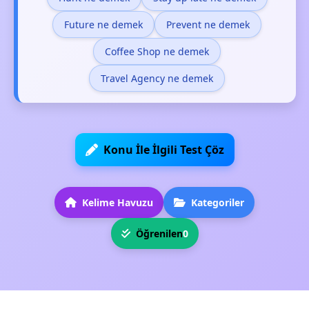
Future ne demek
Prevent ne demek
Coffee Shop ne demek
Travel Agency ne demek
Konu İle İlgili Test Çöz
Kelime Havuzu
Kategoriler
Öğrenilen
0