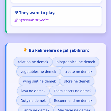
💬 They want to play.
📘 Oynamak istiyorlar.
Bu kelimelere de çalışabilirsin:
relation ne demek
biographical ne demek
vegetables ne demek
create ne demek
wing suit ne demek
store ne demek
lava ne demek
Team sports ne demek
Duty ne demek
Recommend ne demek
Fancy ne demek
Marriage ne demek