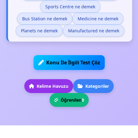
Sports Centre ne demek
Bus Station ne demek
Medicine ne demek
Planets ne demek
Manufactured ne demek
Konu İle İlgili Test Çöz
Kelime Havuzu
Kategoriler
Öğrenilen
0