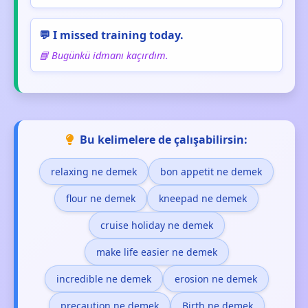
💬 I missed training today.
📘 Bugünkü idmanı kaçırdım.
Bu kelimelere de çalışabilirsin:
relaxing ne demek
bon appetit ne demek
flour ne demek
kneepad ne demek
cruise holiday ne demek
make life easier ne demek
incredible ne demek
erosion ne demek
precaution ne demek
Birth ne demek