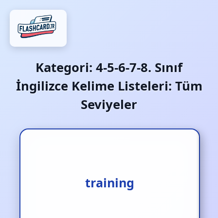
Kategori:
4-5-6-7-8. Sınıf
İngilizce Kelime Listeleri: Tüm
Seviyeler
antrenman
training