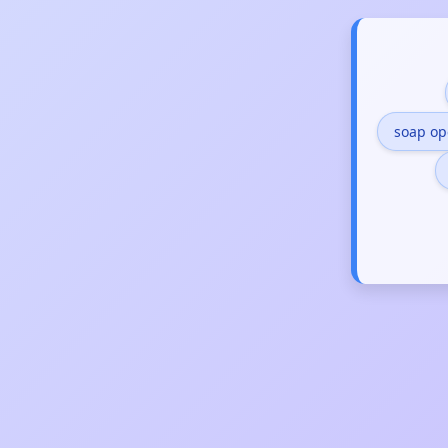
soap op