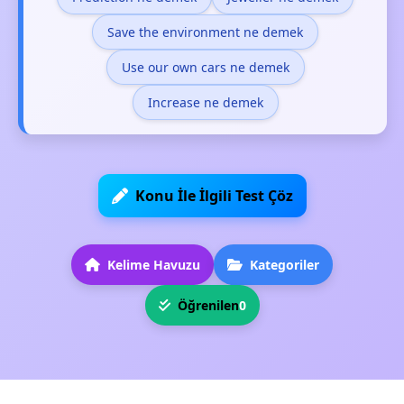
Save the environment ne demek
Use our own cars ne demek
Increase ne demek
Konu İle İlgili Test Çöz
Kelime Havuzu
Kategoriler
Öğrenilen
0