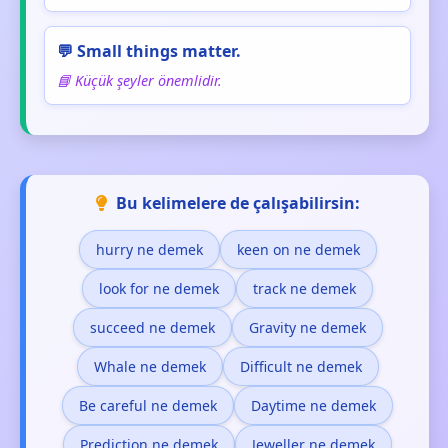
💬 Small things matter.
📘 Küçük şeyler önemlidir.
Bu kelimelere de çalışabilirsin:
hurry ne demek
keen on ne demek
look for ne demek
track ne demek
succeed ne demek
Gravity ne demek
Whale ne demek
Difficult ne demek
Be careful ne demek
Daytime ne demek
Prediction ne demek
Jeweller ne demek