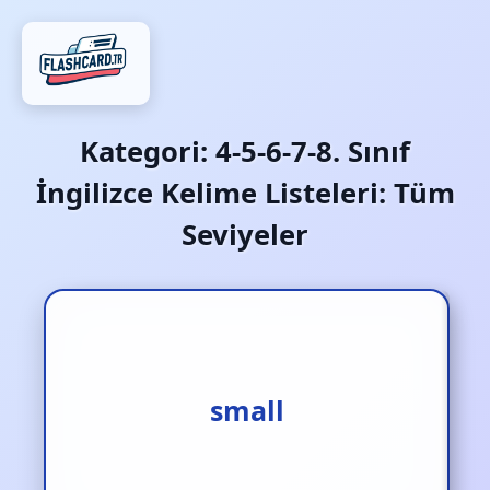
Kategori:
4-5-6-7-8. Sınıf
İngilizce Kelime Listeleri: Tüm
Seviyeler
küçük
small